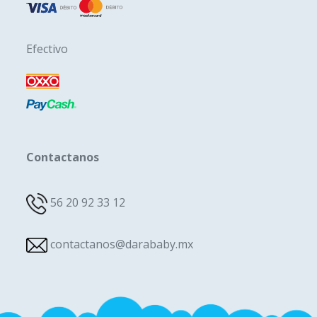
Efectivo
Contactanos
56 20 92 33 12
contactanos@darababy.mx