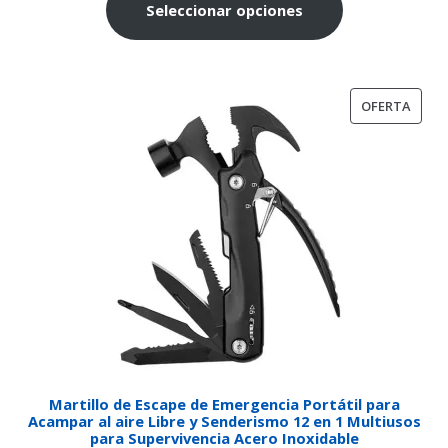
Seleccionar opciones
PROD
OFERTA
EN
OFER
Martillo de Escape de Emergencia Portátil para
Acampar al aire Libre y Senderismo 12 en 1 Multiusos
para Supervivencia Acero Inoxidable