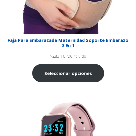
Faja Para Embarazada Maternidad Soporte Embarazo
3 En 1
$
283.10
IVA incluido
Seleccionar opciones