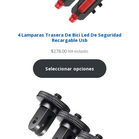
4 Lamparas Trasera De Bici Led De Seguridad
Recargable Usb
$
278.00
IVA incluido
Seleccionar opciones