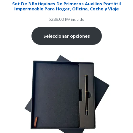
Set De 3 Botiquines De Primeros Auxilios Portátil
Impermeable Para Hogar, Oficina, Coche y Viaje
$
289.00
IVA incluido
Seleccionar opciones