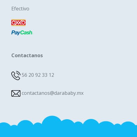
Efectivo
Contactanos
56 20 92 33 12
contactanos@darababy.mx