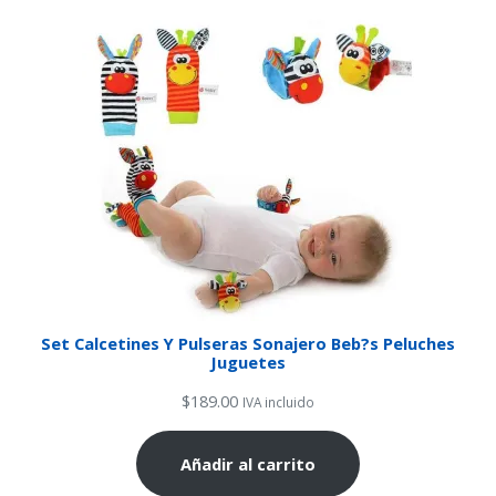
Set Calcetines Y Pulseras Sonajero Beb?s Peluches
Juguetes
$
189.00
IVA incluido
Añadir al carrito