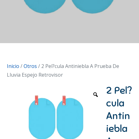
Inicio
/
Otros
/ 2 Pel?cula Antiniebla A Prueba De
Lluvia Espejo Retrovisor
2 Pel?
cula
Antin
iebla