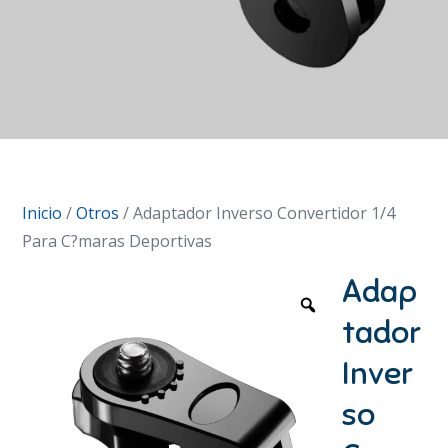
Inicio
/
Otros
/ Adaptador Inverso Convertidor 1/4
Para C?maras Deportivas
Adap
tador
Inver
so