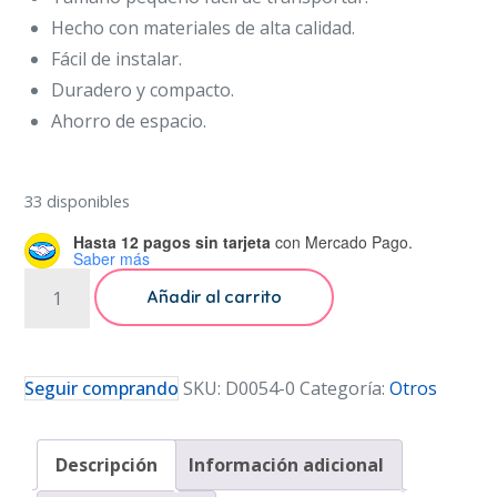
Hecho con materiales de alta calidad.
Fácil de instalar.
Duradero y compacto.
Ahorro de espacio.
33 disponibles
Hasta 12 pagos sin tarjeta
con Mercado Pago.
Saber más
Adaptador
Añadir al carrito
Inverso
Convertidor
1/4
Seguir comprando
SKU:
D0054-0
Categoría:
Otros
Para
C?
Descripción
Información adicional
maras