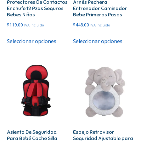
Protectores De Contactos
Arnés Pechera
Enchufe 12 Pzas Seguros
Entrenador Caminador
Bebes Niños
Bebe Primeros Pasos
$
119.00
$
448.00
IVA incluido
IVA incluido
Este
Este
Seleccionar opciones
Seleccionar opciones
producto
produc
tiene
tiene
múltiples
múltipl
variantes.
variante
Las
Las
opciones
opcione
se
se
pueden
pueden
elegir
elegir
en
en
Asiento De Seguridad
Espejo Retrovisor
la
la
Para Bebé Coche Silla
Seguridad Ajustable para