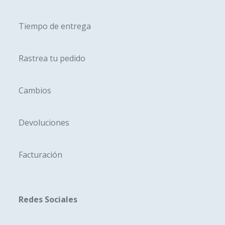
producto
produc
Tiempo de entrega
Rastrea tu pedido
Cambios
Devoluciones
Facturación
Redes Sociales