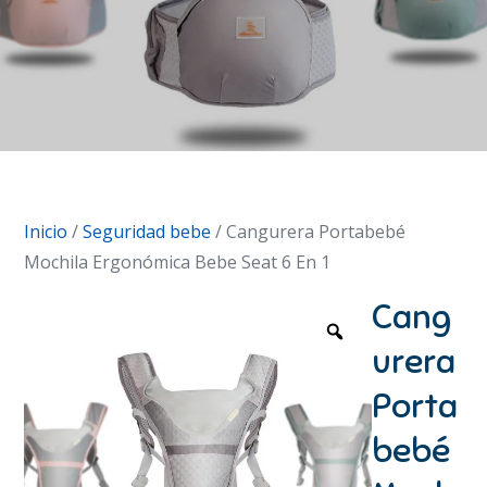
Inicio
/
Seguridad bebe
/ Cangurera Portabebé
Mochila Ergonómica Bebe Seat 6 En 1
Cang
urera
Porta
bebé