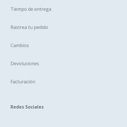
producto
produc
Tiempo de entrega
Rastrea tu pedido
Cambios
Devoluciones
Facturación
Redes Sociales