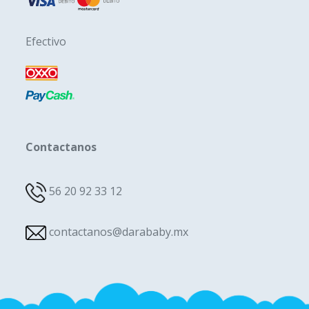
Efectivo
Contactanos
56 20 92 33 12
contactanos@darababy.mx