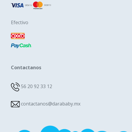
Efectivo
Contactanos
56 20 92 33 12
contactanos@darababy.mx