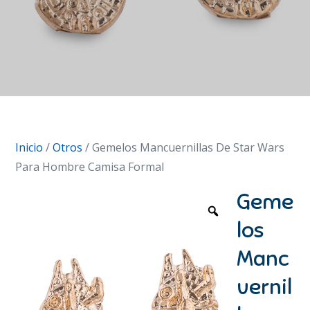
Inicio
/
Otros
/ Gemelos Mancuernillas De Star Wars
Para Hombre Camisa Formal
Geme
los
Manc
uernil