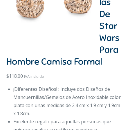
las
De
Star
Wars
Para
Hombre Camisa Formal
$
118.00
IVA incluido
¡Diferentes Diseños! : Incluye dos Diseños de
Mancuernillas/Gemelos de Acero Inoxidable color
plata con unas medidas de 2.4 cm x 1.9 cm y 1.9cm
x 1.8cm.
Excelente regalo para aquellas personas que
quieran resaltar su estilo en eventos o