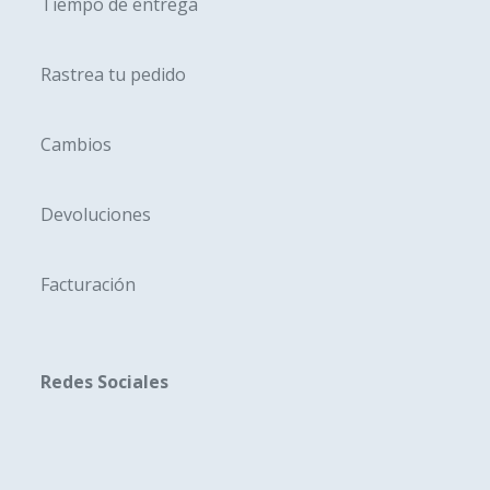
Tiempo de entrega
Rastrea tu pedido
Cambios
Devoluciones
Facturación
Redes Sociales