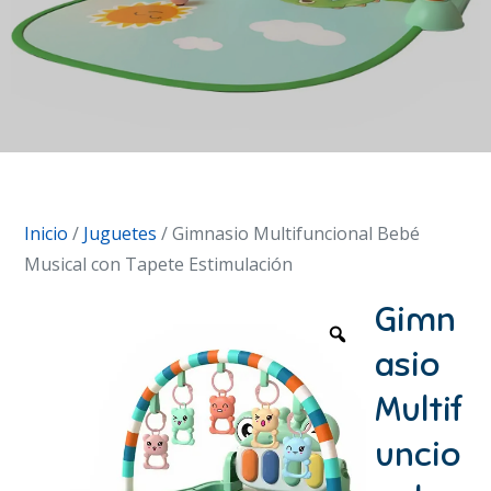
Inicio
/
Juguetes
/ Gimnasio Multifuncional Bebé
Musical con Tapete Estimulación
Gimn
asio
Multif
uncio