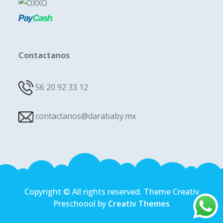
Contactanos
56 20 92 33 12
contactanos@darababy.mx
Copyright © All rights reserved. Theme Creativ
Preschoool by
Creativ Themes