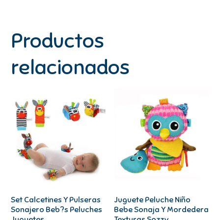
Productos
relacionados
Set Calcetines Y Pulseras
Juguete Peluche Niño
Sonajero Beb?s Peluches
Bebe Sonaja Y Mordedera
Juguetes
Texturas Sozzy