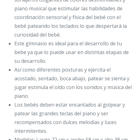
piano musical que estimular las habilidades de
coordinación sensorial y física del bebé con el
bebé pateando los teclados lo que despertará la
curiosidad del bebé.
Este gimnasio es ideal para el desarrollo de tu
bebe ya que lo puede usar en distintas etapas de
su desarrollo.
Así como diferentes posturas y ejercita el
acostado, sentado, boca abajo, patear se sienta y
jugar estimula el oído con los sonidos y música del
piano.
Los bebés deben estar encantados al golpear y
patear las grandes teclas del piano y ser
recompensados con dulces melodías y luces
intermitentes.
Medidas: Largo 72 cm x ancho 58 cm x alto 38 cm.