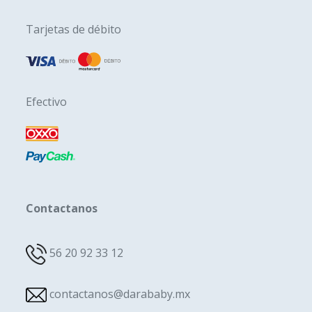
Tarjetas de débito
Efectivo
Contactanos
56 20 92 33 12
contactanos@darababy.mx