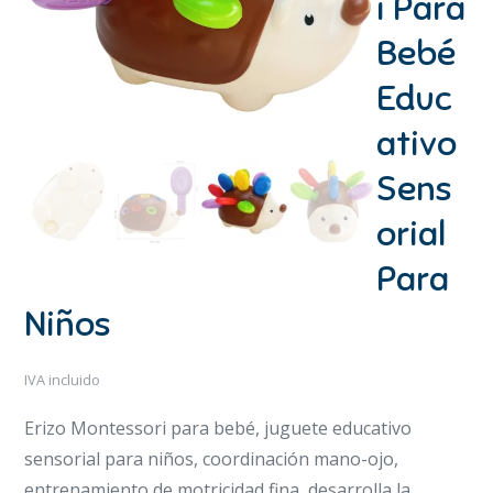
i Para
Bebé
Educ
ativo
Sens
orial
Para
Niños
IVA incluido
Erizo Montessori para bebé, juguete educativo
sensorial para niños, coordinación mano-ojo,
entrenamiento de motricidad fina, desarrolla la