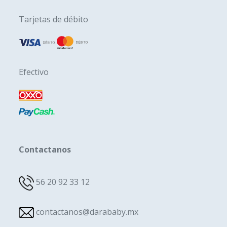
Tarjetas de débito
Efectivo
Contactanos
56 20 92 33 12
contactanos@darababy.mx