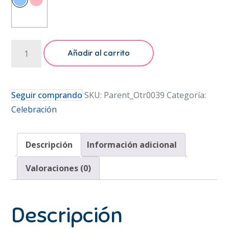
Kit
Añadir al carrito
Decoración
Fiesta
Cumpleaños
Seguir comprando
SKU:
Parent_Otr0039
Categoría:
Globos
Celebración
Bautizo
Baby
Descripción
Información adicional
Shower
cantidad
Valoraciones (0)
Descripción