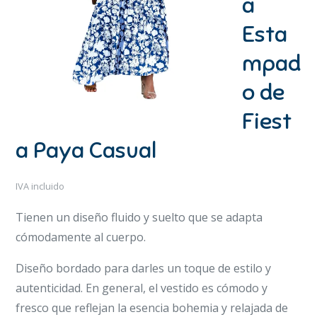
a
Esta
mpad
o de
Fiest
a Paya Casual
IVA incluido
Tienen un diseño fluido y suelto que se adapta
cómodamente al cuerpo.
Diseño bordado para darles un toque de estilo y
autenticidad. En general, el vestido es cómodo y
fresco que reflejan la esencia bohemia y relajada de