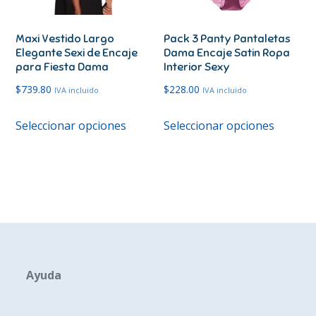
elegir
elegir
en
en
Maxi Vestido Largo
Pack 3 Panty Pantaletas
la
la
Elegante Sexi de Encaje
Dama Encaje Satin Ropa
página
página
para Fiesta Dama
Interior Sexy
de
de
$
739.80
$
228.00
IVA incluido
IVA incluido
producto
produc
Este
Este
Seleccionar opciones
Seleccionar opciones
producto
produc
tiene
tiene
múltiples
múltipl
variantes.
variante
Las
Las
opciones
opcione
se
se
pueden
pueden
Ayuda
elegir
elegir
en
en