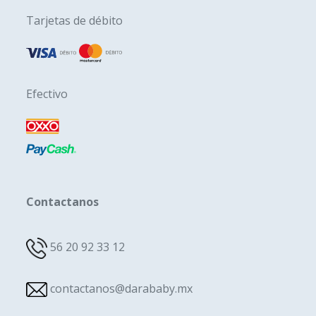
Tarjetas de débito
Efectivo
Contactanos
56 20 92 33 12
contactanos@darababy.mx