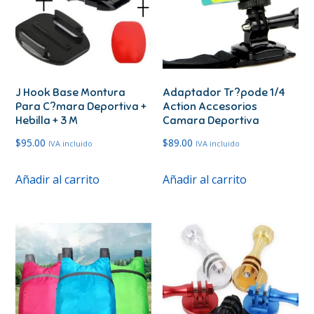
J Hook Base Montura
Adaptador Tr?pode 1/4
Para C?mara Deportiva +
Action Accesorios
Hebilla + 3 M
Camara Deportiva
$
95.00
$
89.00
IVA incluido
IVA incluido
Añadir al carrito
Añadir al carrito