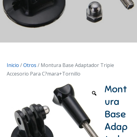
Inicio
/
Otros
/ Montura Base Adaptador Tripie
Accesorio Para C?mara+Tornillo
Mont
ura
Base
Adap