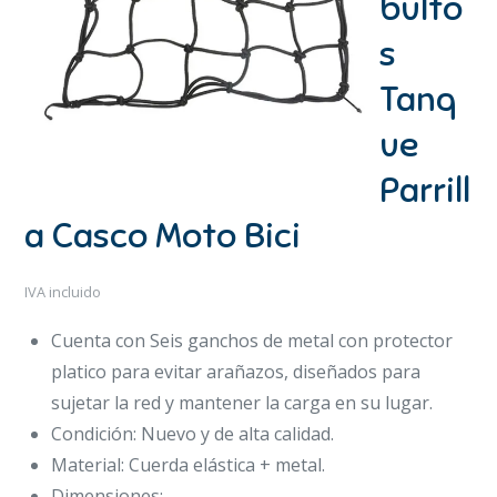
bulto
s
Tanq
ue
Parrill
a Casco Moto Bici
IVA incluido
Cuenta con Seis ganchos de metal con protector
platico para evitar arañazos, diseñados para
sujetar la red y mantener la carga en su lugar.
Condición: Nuevo y de alta calidad.
Material: Cuerda elástica + metal.
Dimensiones:.