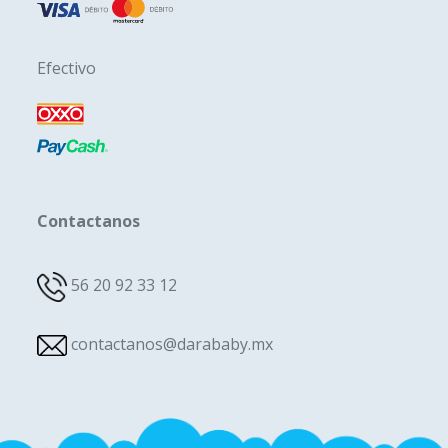
Efectivo
Contactanos
56 20 92 33 12
contactanos@darababy.mx