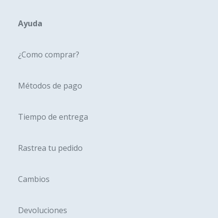
se
pueden
Ayuda
elegir
en
¿Como comprar?
la
página
Métodos de pago
de
producto
Tiempo de entrega
Rastrea tu pedido
Cambios
Devoluciones