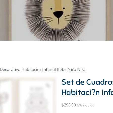
Decorativo Habitaci?n Infantil Bebe Ni?o Ni?a
Set de Cuadro
Habitaci?n Inf
$
298.00
IVA incluido