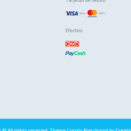
Efectivo
 © All rights reserved. Theme Creativ Preschoool by
Creati