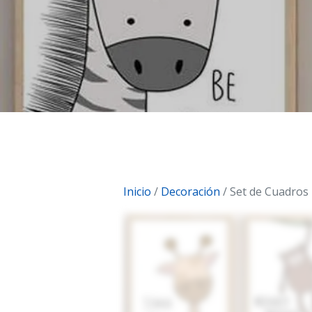
Inicio
/
Decoración
/ Set de Cuadros 