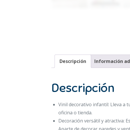
Descripción
Información ad
Descripción
Vinil decorativo infantil: Lleva a 
oficina o tienda.
Decoración versátil y atractiva:
Aparte de decorar paredes y vent