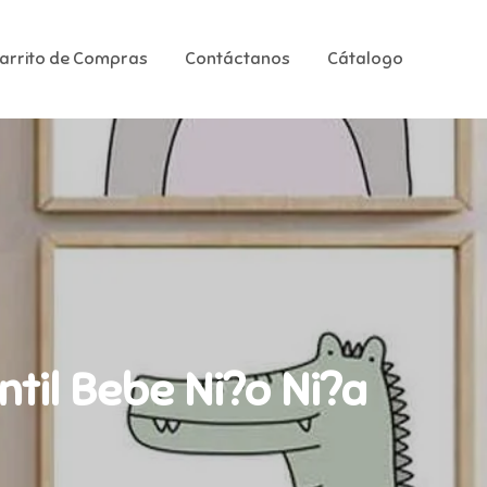
Carrito de Compras
Contáctanos
Cátalogo
ntil Bebe Ni?o Ni?a