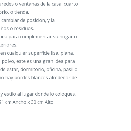
aredes o ventanas de la casa, cuarto
rio, o tienda.
, cambiar de posición, y la
daños o residuos.
ea para complementar su hogar o
eriores.
 en cualquier superficie lisa, plana,
de polvo, este es una gran idea para
de estar, dormitorio, oficina, pasillo.
no hay bordes blancos alrededor de
 estilo al lugar donde lo coloques.
21 cm Ancho x 30 cm Alto