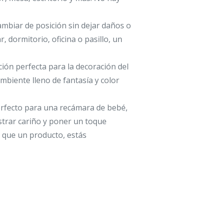
cambiar de posición sin dejar daños o
r, dormitorio, oficina o pasillo, un
ción perfecta para la decoración del
ambiente lleno de fantasía y color
perfecto para una recámara de bebé,
strar cariño y poner un toque
 que un producto, estás