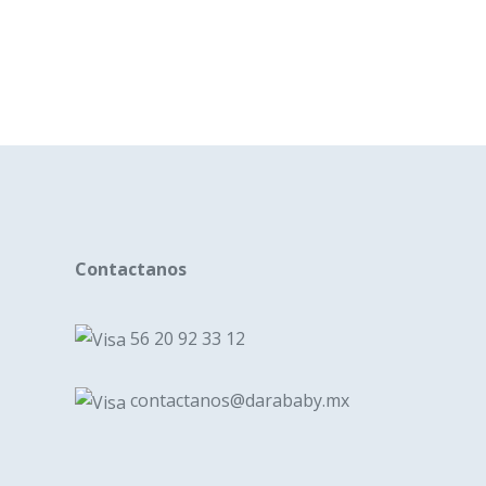
Contactanos
56 20 92 33 12
contactanos@darababy.mx