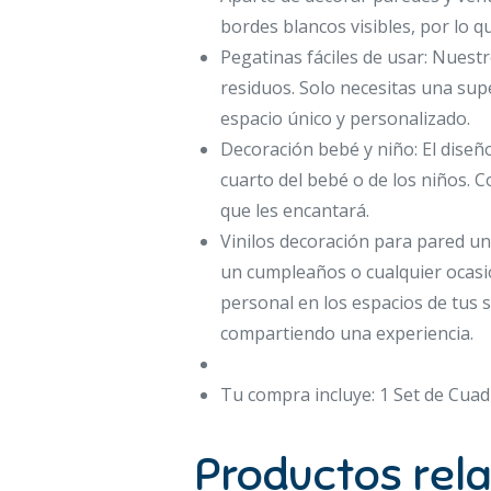
bordes blancos visibles, por lo 
Pegatinas fáciles de usar: Nuestr
residuos. Solo necesitas una superf
espacio único y personalizado.
Decoración bebé y niño: El diseño
cuarto del bebé o de los niños. C
que les encantará.
Vinilos decoración para pared un
un cumpleaños o cualquier ocasió
personal en los espacios de tus
compartiendo una experiencia.
Tu compra incluye: 1 Set de Cuad
Productos rel