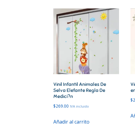
Vinil Infantil Animales De
Vi
Selva Elefante Regla De
en
Medici?n
$
$
269.00
IVA incluido
Añ
Añadir al carrito