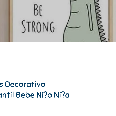
s Decorativo
antil Bebe Ni?o Ni?a