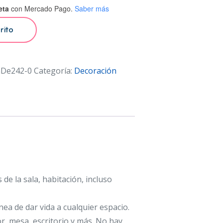
eta
con Mercado Pago.
Saber más
rito
nDe242-0
Categoría:
Decoración
s de la sala, habitación, incluso
ea de dar vida a cualquier espacio.
, mesa, escritorio y más. No hay