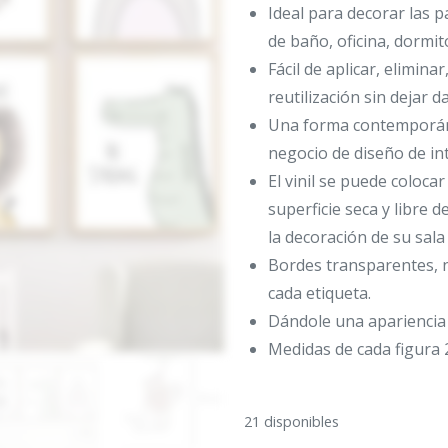
Ideal para decorar las p
de baño, oficina, dormito
Fácil de aplicar, eliminar
reutilización sin dejar 
Una forma contemporán
negocio de diseño de int
El vinil se puede colocar
superficie seca y libre 
la decoración de su sala 
Bordes transparentes, 
cada etiqueta.
Dándole una apariencia y
Medidas de cada figura 
21 disponibles