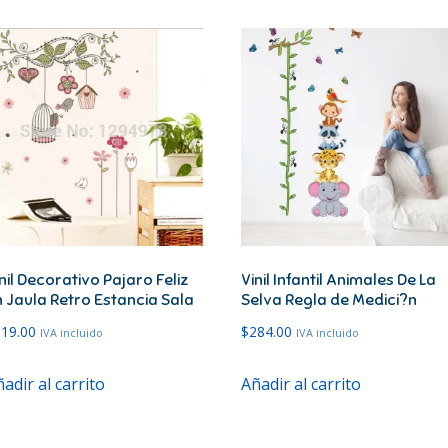
nil Decorativo Pajaro Feliz
Vinil Infantil Animales De La
 Jaula Retro Estancia Sala
Selva Regla de Medici?n
219.00
$
284.00
IVA incluido
IVA incluido
adir al carrito
Añadir al carrito