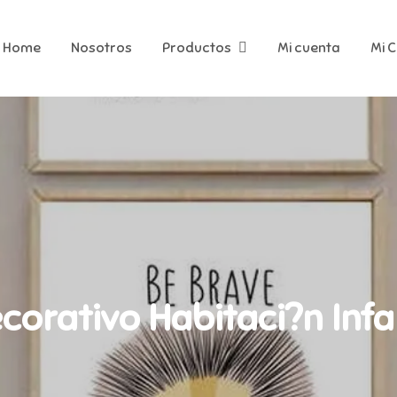
Home
Nosotros
Productos
Mi cuenta
Mi 
orativo Habitaci?n Infa