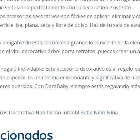
que se fusiona perfectamente con tu decoración existente.
os accesorios decorativos son fáciles de aplicar, eliminar y 
icie lisa, plana, seca y libre de polvo. Haz de tu sala de esta
 amigable de esta calcomanía grande lo convierte en la elec
on el vinil decorativo árbol porta retratos, puedes crear un 
 regalo inolvidable: Este accesorio decorativo es el regalo 
n especial. Es una forma emocionante y significativa de mo
 seres queridos. Con DaraBaby, siempre estás regalando más
ros Decorativo Habitación Infantil Bebe Niño Niña
acionados