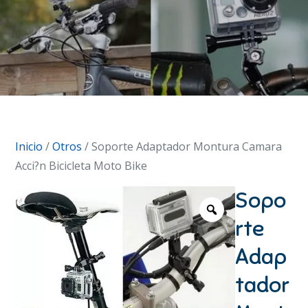
Inicio
/
Otros
/ Soporte Adaptador Montura Camara
Acci?n Bicicleta Moto Bike
Sopo
rte
Adap
tador