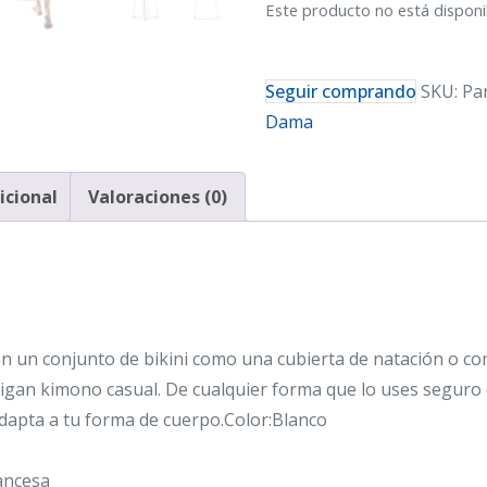
Este producto no está disponi
Seguir comprando
SKU:
Pa
Dama
icional
Valoraciones (0)
 un conjunto de bikini como una cubierta de natación o co
gan kimono casual. De cualquier forma que lo uses seguro qu
adapta a tu forma de cuerpo.Color:Blanco
ancesa