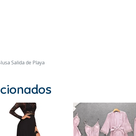
usa Salida de Playa
acionados