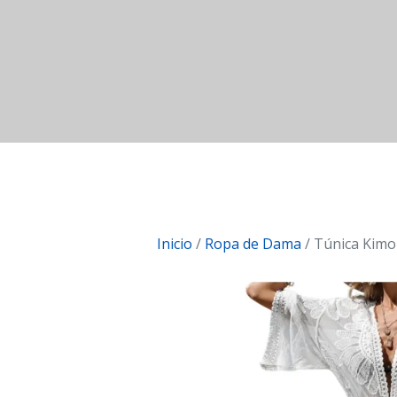
Inicio
/
Ropa de Dama
/ Túnica Kimo