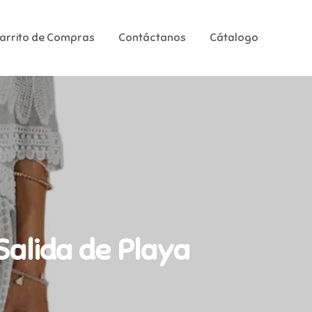
Carrito de Compras
Contáctanos
Cátalogo
alida de Playa