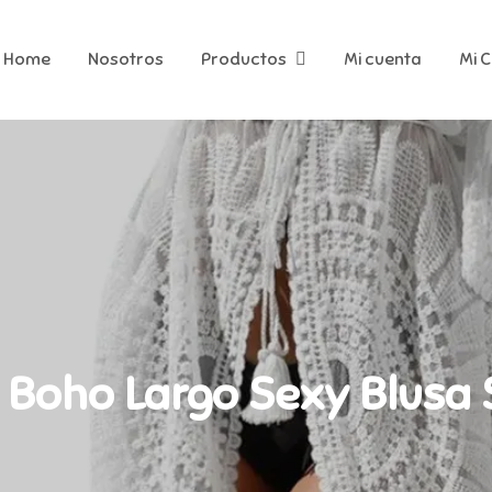
Home
Nosotros
Productos
Mi cuenta
Mi 
 Boho Largo Sexy Blusa S