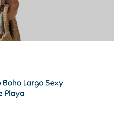
 Boho Largo Sexy
e Playa