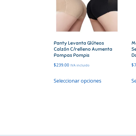
Panty Levanta Glúteos
M
Calzón C/relleno Aumenta
Se
Pompas Pompis
D
$
239.00
$
IVA incluido
Este
Seleccionar opciones
S
producto
tiene
múltiples
variantes.
Las
opciones
se