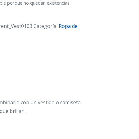
ble porque no quedan existencias.
rent_Vest0103
Categoría:
Ropa de
mbinarlo con un vestido o camiseta
e brillar! .