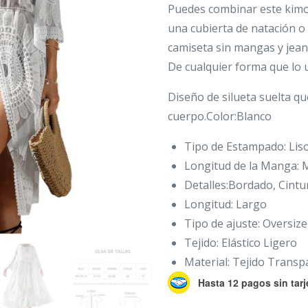
Puedes combinar este kimo
una cubierta de natación o
camiseta sin mangas y jea
De cualquier forma que lo u
Diseño de silueta suelta qu
cuerpo.Color:Blanco
Tipo de Estampado: Lis
Longitud de la Manga: 
Detalles:Bordado, Cint
Longitud: Largo
Tipo de ajuste: Oversize
Tejido: Elástico Ligero
Material: Tejido Transp
Hasta 12 pagos sin tarj