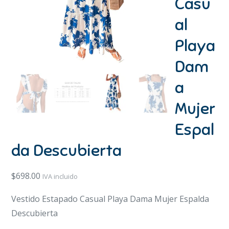
Casu
al
Playa
Dam
a
Mujer
Espal
da Descubierta
$
698.00
IVA incluido
Vestido Estapado Casual Playa Dama Mujer Espalda
Descubierta