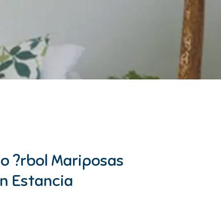
vo ?rbol Mariposas
?n Estancia