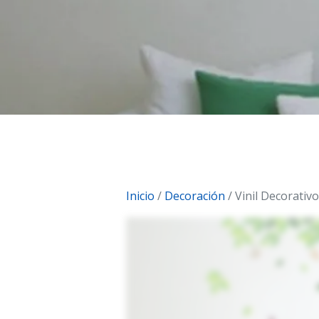
Inicio
/
Decoración
/ Vinil Decorativ