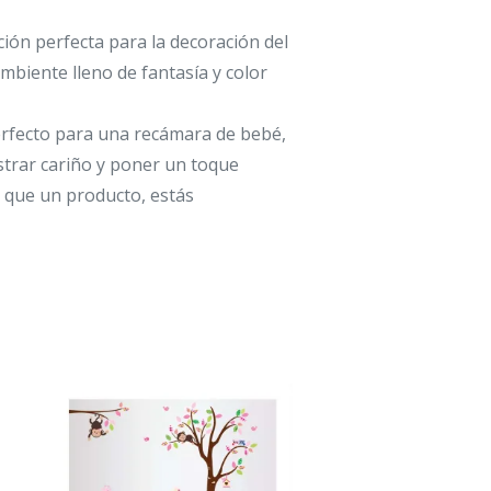
ción perfecta para la decoración del
ambiente lleno de fantasía y color
perfecto para una recámara de bebé,
strar cariño y poner un toque
 que un producto, estás