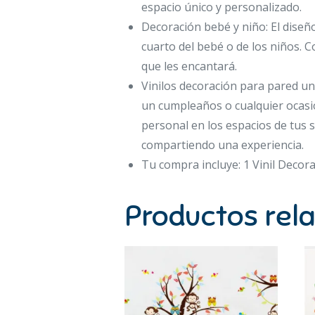
espacio único y personalizado.
Decoración bebé y niño: El diseño
cuarto del bebé o de los niños. C
que les encantará.
Vinilos decoración para pared un
un cumpleaños o cualquier ocasió
personal en los espacios de tus
compartiendo una experiencia.
Tu compra incluye: 1 Vinil Decor
Productos rel