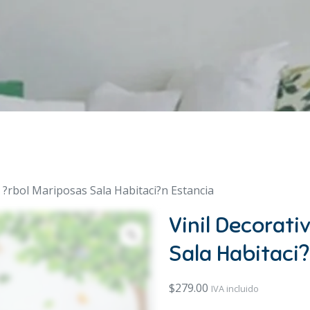
o ?rbol Mariposas Sala Habitaci?n Estancia
Vinil Decorati
Sala Habitaci
$
279.00
IVA incluido