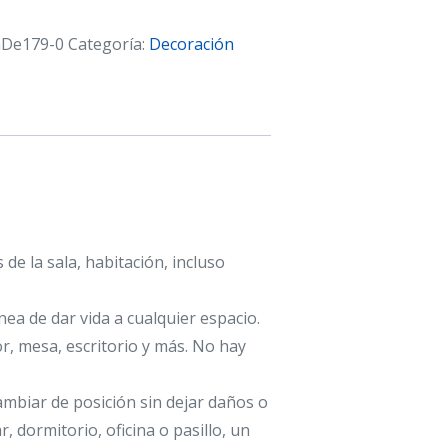
nDe179-0
Categoría:
Decoración
s de la sala, habitación, incluso
ea de dar vida a cualquier espacio.
, mesa, escritorio y más. No hay
cambiar de posición sin dejar daños o
r, dormitorio, oficina o pasillo, un