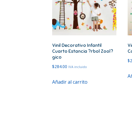
Vinil Decorativo Infantil
Vi
Cuarto Estancia ?rbol Zool?
C
gico
$
$
284.00
IVA incluido
Añ
Añadir al carrito