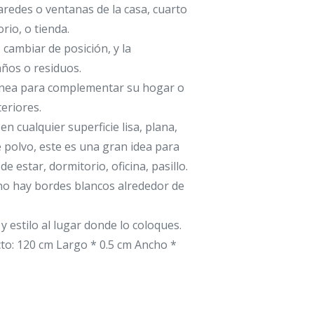
aredes o ventanas de la casa, cuarto
rio, o tienda.
, cambiar de posición, y la
daños o residuos.
ea para complementar su hogar o
eriores.
 en cualquier superficie lisa, plana,
de polvo, este es una gran idea para
de estar, dormitorio, oficina, pasillo.
no hay bordes blancos alrededor de
 estilo al lugar donde lo coloques.
to: 120 cm Largo * 0.5 cm Ancho *