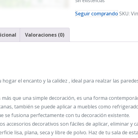
Sin existencias
Seguir comprando
SKU:
Vi
icional
Valoraciones (0)
tu hogar el encanto y la calidez , ideal para realzar las parede
 Es más que una simple decoración, es una forma contemporán
anas, también se puede aplicar a muebles como refrigerador
que se fusiona perfectamente con tu decoración existente.
os accesorios decorativos son fáciles de aplicar, eliminar y 
icie lisa, plana, seca y libre de polvo. Haz de tu sala de esta