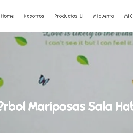
Home
Nosotros
Productos
Mi cuenta
Mi 
 ?rbol Mariposas Sala Ha