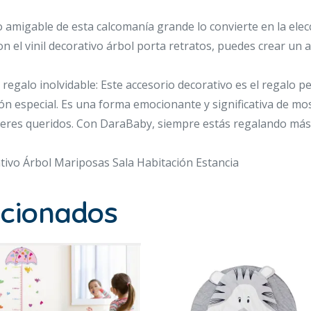
 amigable de esta calcomanía grande lo convierte en la elec
on el vinil decorativo árbol porta retratos, puedes crear un 
 regalo inolvidable: Este accesorio decorativo es el regalo 
n especial. Es una forma emocionante y significativa de mo
 seres queridos. Con DaraBaby, siempre estás regalando más
ativo Árbol Mariposas Sala Habitación Estancia
acionados