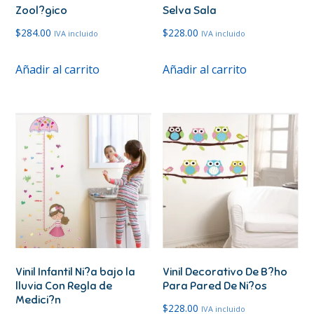
Zool?gico
Selva Sala
$
284.00
$
228.00
IVA incluido
IVA incluido
Añadir al carrito
Añadir al carrito
Vinil Infantil Ni?a bajo la
Vinil Decorativo De B?ho
lluvia Con Regla de
Para Pared De Ni?os
Medici?n
$
228.00
IVA incluido