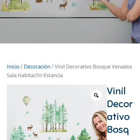
Inicio
/
Decoración
/ Vinil Decorativo Bosque Venados
Sala Habitaci?n Estancia
Vinil
Decor
ativo
Bosq