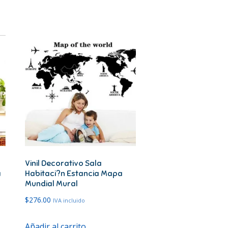
Vinil Decorativo Sala
a
Habitaci?n Estancia Mapa
Mundial Mural
$
276.00
IVA incluido
Añadir al carrito