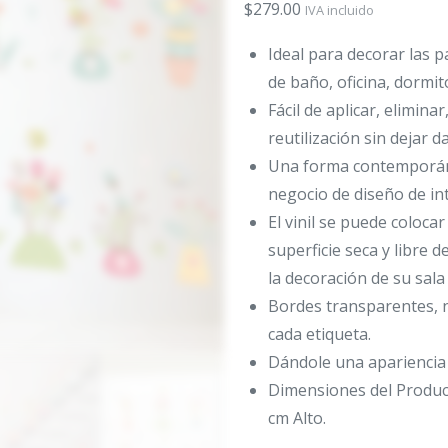
$
279.00
IVA incluido
Ideal para decorar las p
de baño, oficina, dormito
Fácil de aplicar, eliminar
reutilización sin dejar 
Una forma contemporán
negocio de diseño de int
El vinil se puede colocar
superficie seca y libre 
la decoración de su sala 
Bordes transparentes, 
cada etiqueta.
Dándole una apariencia y
Dimensiones del Product
cm Alto.