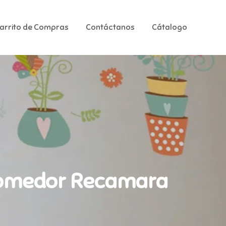
Carrito de Compras
Contáctanos
Cátalogo
a Comedor Recamara