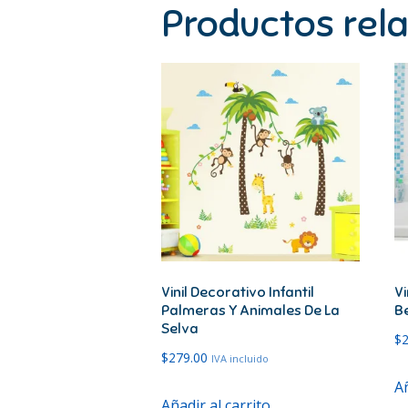
Productos rel
Vinil Decorativo Infantil
Vi
Palmeras Y Animales De La
B
Selva
$
$
279.00
IVA incluido
Añ
Añadir al carrito