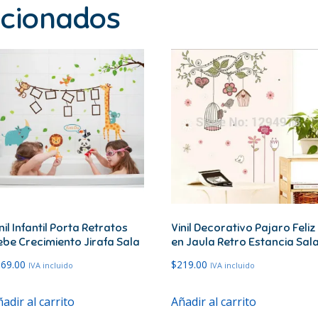
acionados
nil Infantil Porta Retratos
Vinil Decorativo Pajaro Feliz
ebe Crecimiento Jirafa Sala
en Jaula Retro Estancia Sal
269.00
$
219.00
IVA incluido
IVA incluido
adir al carrito
Añadir al carrito