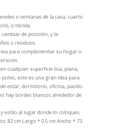
aredes o ventanas de la casa, cuarto
rio, o tienda.
, cambiar de posición, y la
daños o residuos.
ea para complementar su hogar o
eriores.
 en cualquier superficie lisa, plana,
de polvo, este es una gran idea para
de estar, dormitorio, oficina, pasillo.
no hay bordes blancos alrededor de
 estilo al lugar donde lo coloques.
o: 82 cm Largo * 0.5 cm Ancho * 73