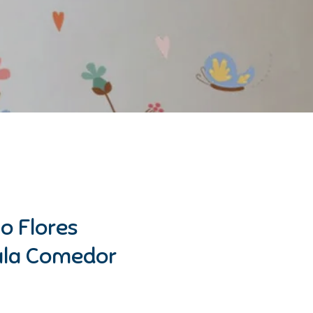
vo Flores
ala Comedor