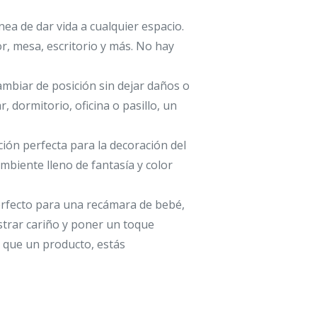
ea de dar vida a cualquier espacio.
, mesa, escritorio y más. No hay
cambiar de posición sin dejar daños o
r, dormitorio, oficina o pasillo, un
ción perfecta para la decoración del
ambiente lleno de fantasía y color
perfecto para una recámara de bebé,
strar cariño y poner un toque
 que un producto, estás