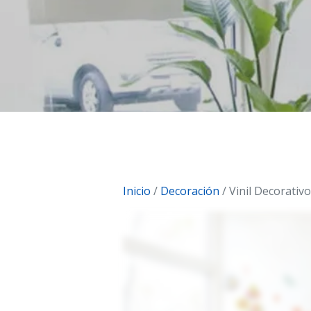
Inicio
/
Decoración
/ Vinil Decorati