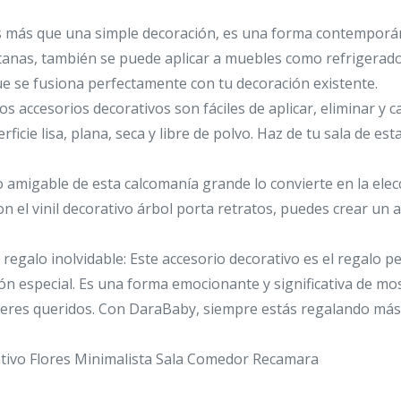
 Es más que una simple decoración, es una forma contemporán
anas, también se puede aplicar a muebles como refrigerador
que se fusiona perfectamente con tu decoración existente.
os accesorios decorativos son fáciles de aplicar, eliminar y 
icie lisa, plana, seca y libre de polvo. Haz de tu sala de esta
 amigable de esta calcomanía grande lo convierte en la elec
on el vinil decorativo árbol porta retratos, puedes crear un 
 regalo inolvidable: Este accesorio decorativo es el regalo 
n especial. Es una forma emocionante y significativa de mo
 seres queridos. Con DaraBaby, siempre estás regalando más
rativo Flores Minimalista Sala Comedor Recamara