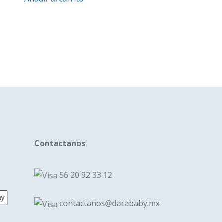
Contactanos
56 20 92 33 12
contactanos@darababy.mx