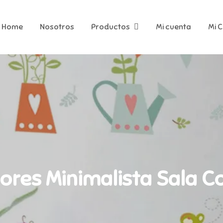
Home
Nosotros
Productos
Mi cuenta
Mi 
Flores Minimalista Sal