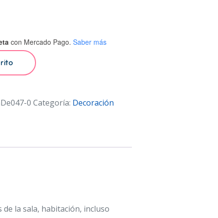
eta
con Mercado Pago.
Saber más
rito
nDe047-0
Categoría:
Decoración
s de la sala, habitación, incluso