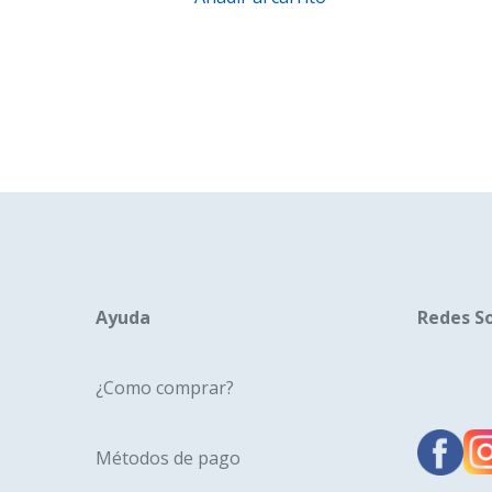
Ayuda
Redes So
¿Como comprar?
Métodos de pago