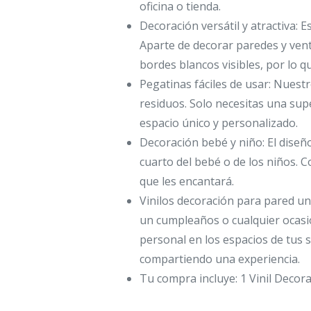
oficina o tienda.
Decoración versátil y atractiva:
Aparte de decorar paredes y vent
bordes blancos visibles, por lo 
Pegatinas fáciles de usar: Nuestr
residuos. Solo necesitas una superf
espacio único y personalizado.
Decoración bebé y niño: El diseño
cuarto del bebé o de los niños. C
que les encantará.
Vinilos decoración para pared un
un cumpleaños o cualquier ocasió
personal en los espacios de tus
compartiendo una experiencia.
Tu compra incluye: 1 Vinil Deco