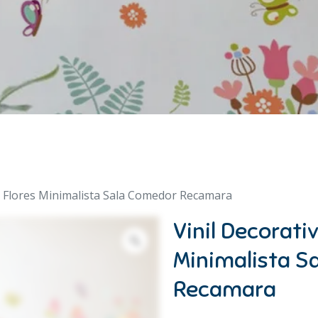
vo Flores Minimalista Sala Comedor Recamara
Vinil Decorati
Minimalista S
Recamara