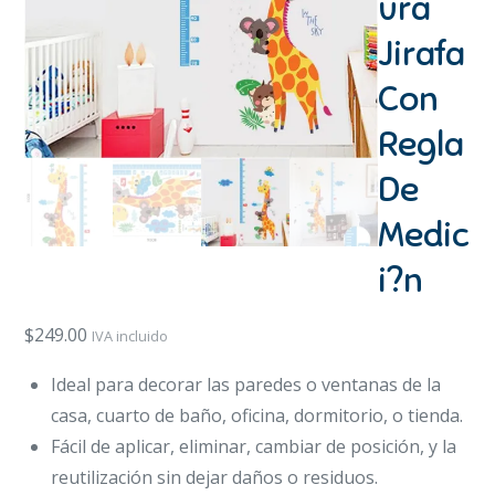
ura
Jirafa
Con
Regla
De
Medic
i?n
$
249.00
IVA incluido
Ideal para decorar las paredes o ventanas de la
casa, cuarto de baño, oficina, dormitorio, o tienda.
Fácil de aplicar, eliminar, cambiar de posición, y la
reutilización sin dejar daños o residuos.