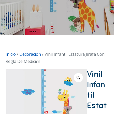
Inicio
/
Decoración
/ Vinil Infantil Estatura Jirafa Con
Regla De Medici?n
Vinil
Infan
til
Estat