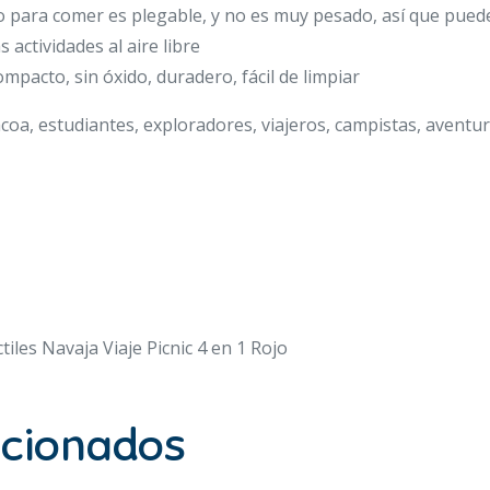
ilio para comer es plegable, y no es muy pesado, así que pue
actividades al aire libre
compacto, sin óxido, duradero, fácil de limpiar
oa, estudiantes, exploradores, viajeros, campistas, aventure
les Navaja Viaje Picnic 4 en 1 Rojo
acionados