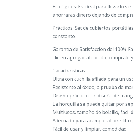
Ecológicos: Es ideal para llevarlo si
ahorraras dinero dejando de compra
Prácticos: Set de cubiertos portátil
constante.
Garantía de Satisfacción del 100% Fa
clic en agregar al carrito, cómpralo y
Características:
Ultra con cuchilla afilada para un 
Resistente al óxido, a prueba de ma
Diseño práctico con diseño de man
La horquilla se puede quitar por se
Multiusos, tamaño de bolsillo, fácil d
Adecuado para acampar al aire libre,
Fácil de usar y limpiar, comodidad