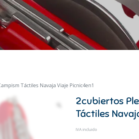
Campism Táctiles Navaja Viaje Picnic4en1
2cubiertos P
Táctiles Navaj
IVA incluido