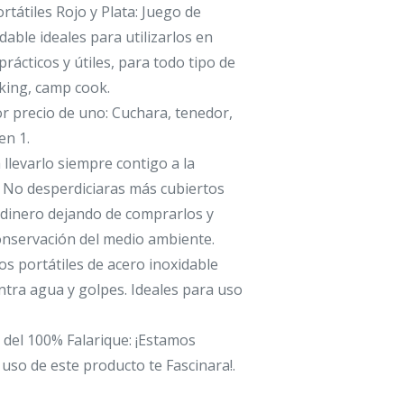
rtátiles Rojo y Plata: Juego de
dable ideales para utilizarlos en
 prácticos y útiles, para todo tipo de
iking, camp cook.
or precio de uno: Cuchara, tenedor,
en 1.
 llevarlo siempre contigo a la
o. No desperdiciaras más cubiertos
 dinero dejando de comprarlos y
onservación del medio ambiente.
tos portátiles de acero inoxidable
ntra agua y golpes. Ideales para uso
 del 100% Falarique: ¡Estamos
 uso de este producto te Fascinara!.