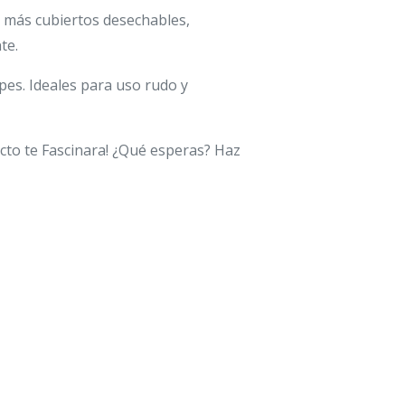
as más cubiertos desechables,
te.
lpes. Ideales para uso rudo y
ucto te Fascinara! ¿Qué esperas? Haz