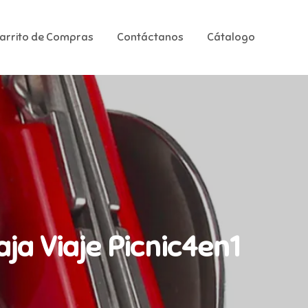
Carrito de Compras
Contáctanos
Cátalogo
ja Viaje Picnic4en1