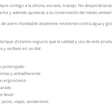
empre contigo a la oficina, escuela, trabajo. No desperdiciar
rlos y además ayudarás a la conservación del medio ambien
es de acero inoxidable altamente resistente contra agua y go
larique: ¡Estamos seguros que la calidad y uso de este prod
a y recíbelo en un día!
uso prolongado
nchas y antiadherente
go ergonómico
parado
e llevar
 picnic, viajes, senderismo