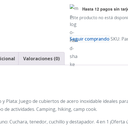
Hasta 12 pagos sin tarj
Este producto no está disponi
Seguir comprando
SKU:
Pa
icional
Valoraciones (0)
 y Plata: Juego de cubiertos de acero inoxidable ideales para 
tipo de actividades. Camping, hiking, camp cook.
uno: Cuchara, tenedor, cuchillo y destapador. 4 en 1 ¡Oferta 