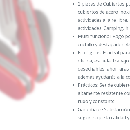
2 piezas de Cubiertos po
cubiertos de acero inoxi
actividades al aire libre,
actividades. Camping, h
Multi funcional: Pago p
cuchillo y destapador. 4 
Ecológicos: Es ideal para
oficina, escuela, trabaj
desechables, ahorraras
además ayudarás a la c
Prácticos: Set de cubier
altamente resistente co
rudo y constante.
Garantía de Satisfacción
seguros que la calidad y