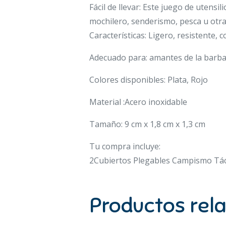
Fácil de llevar: Este juego de utens
mochilero, senderismo, pesca u otras 
Características: Ligero, resistente, 
Adecuado para: amantes de la barbac
Colores disponibles: Plata, Rojo
Material :Acero inoxidable
Tamaño: 9 cm x 1,8 cm x 1,3 cm
Tu compra incluye:
2Cubiertos Plegables Campismo Tácti
Productos rel