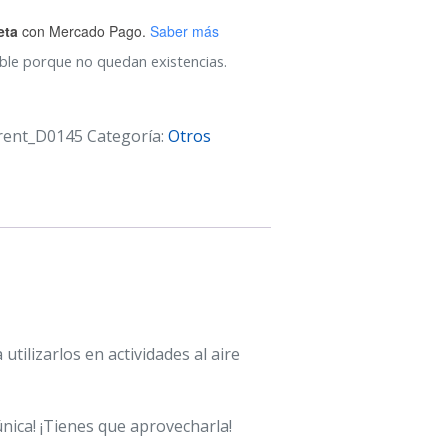
eta
con Mercado Pago.
Saber más
ble porque no quedan existencias.
rent_D0145
Categoría:
Otros
utilizarlos en actividades al aire
única! ¡Tienes que aprovecharla!