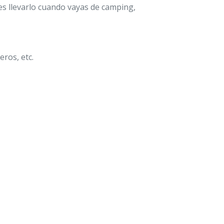
des llevarlo cuando vayas de camping,
ros, etc.