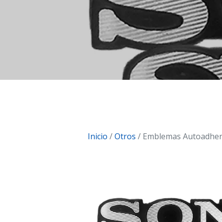
Inicio
/
Otros
/ Emblemas Autoadheri