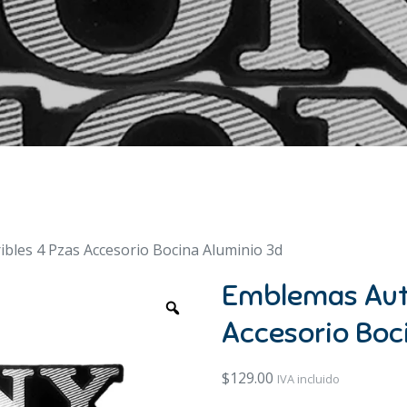
bles 4 Pzas Accesorio Bocina Aluminio 3d
Emblemas Aut
Accesorio Boc
$
129.00
IVA incluido