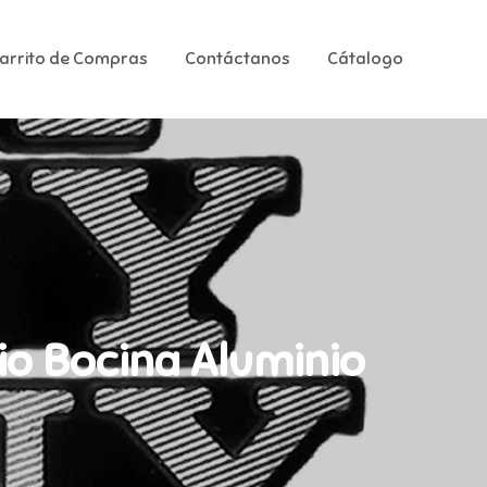
Carrito de Compras
Contáctanos
Cátalogo
o Bocina Aluminio