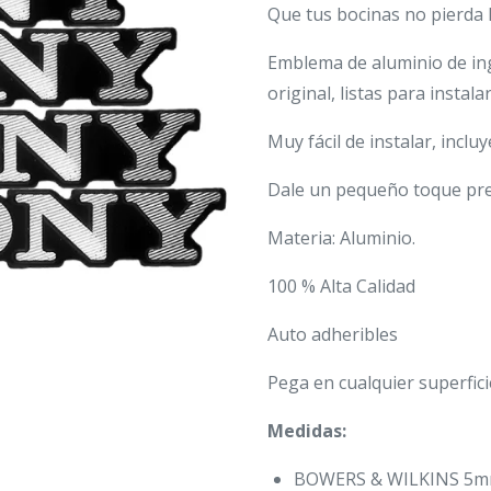
Que tus bocinas no pierda 
Emblema de aluminio de ing
original, listas para instala
Muy fácil de instalar, inclu
Dale un pequeño toque pr
Materia: Aluminio.
100 % Alta Calidad
Auto adheribles
Pega en cualquier superfici
Medidas:
BOWERS & WILKINS 5m