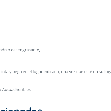
jabón o desengrasante,
la cinta y pega en el lugar indicado, una vez que esté en su 
 Autoadheribles.