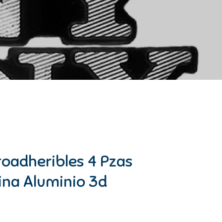
oadheribles 4 Pzas
ina Aluminio 3d